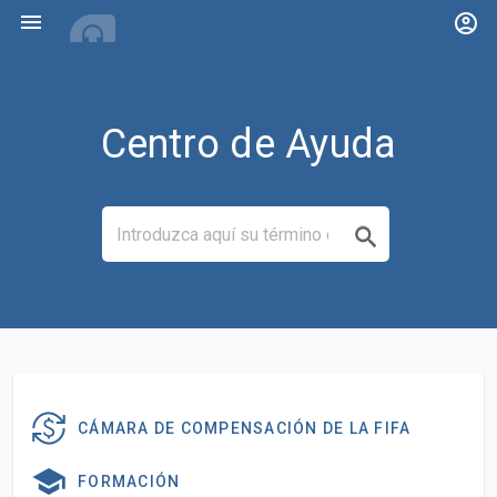
menu
account_circle
Centro de Ayuda
CÁMARA DE COMPENSACIÓN DE LA FIFA
FORMACIÓN